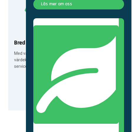
Läs mer om oss
Bred kompetens
Med våra tjänsteområden kan vi stötta er i hela
värdekedjan från anläggnings- och nätinstallationer till
service och underhåll.
Kvalitet & Hållbarhet