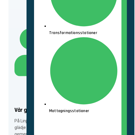
Transformationsstationer
Vår gemenskap
Mottagningsstationer
På Linjemontage arbetar vi som ett lag, med mycket
glädje och passion, och vi bjuder in dig till att ta del av
gemenskapen.