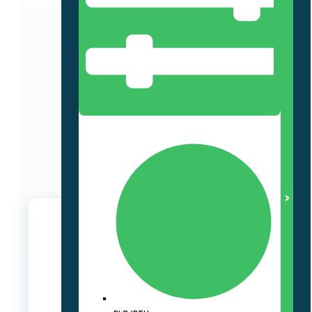
Relä- och Kontrollsystem
Det här gör vi