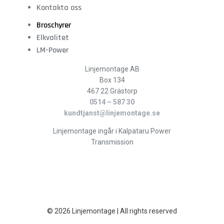
Kontakta oss
Broschyrer
Elkvalitet
LM-Power
Linjemontage AB
Box 134
467 22 Grästorp
0514 – 587 30
kundtjanst@linjemontage.se
Linjemontage ingår i Kalpataru Power
Transmission
© 2026 Linjemontage | All rights reserved