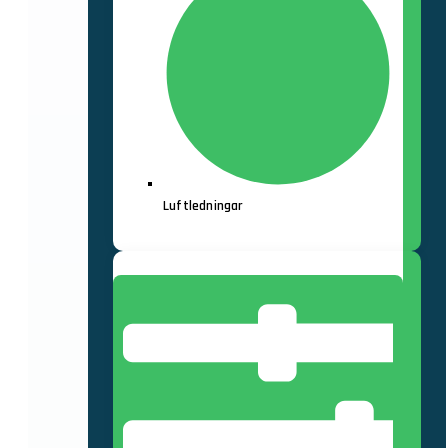
MED FÖRTROENDE FRÅN
Luftledningar