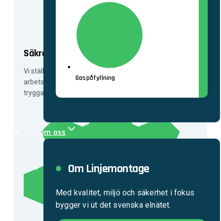
Säkra leveranser
Vi ställer mycket höga krav på medarbetarnas
Gaspåfyllning
arbetsmiljö och säkerhet samt att våra lösningar är
trygga att använda.
Om oss
Om Linjemontage
Med kvalitet, miljö och säkerhet i fokus
bygger vi ut det svenska elnätet.